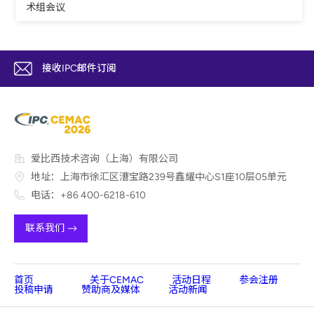
术组会议
接收IPC邮件订阅
爱比西技术咨询（上海）有限公司
地址：上海市徐汇区漕宝路239号鑫耀中心S1座10层05单元
电话：+86 400-6218-610
联系我们
首页
关于CEMAC
活动日程
参会注册
投稿申请
赞助商及媒体
活动新闻